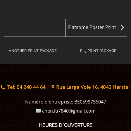
Flatsome Poster Print
ANOTHER PRINT PACKAGE
FL3 PRINT PACKAGE
Tel: 04 240 44 64
Rue Large Voie 16, 4040 Herstal
Numéro d'entreprise:
BE0599756047
chen.lu7840@gmail.com
HEURES D 'OUVERTURE