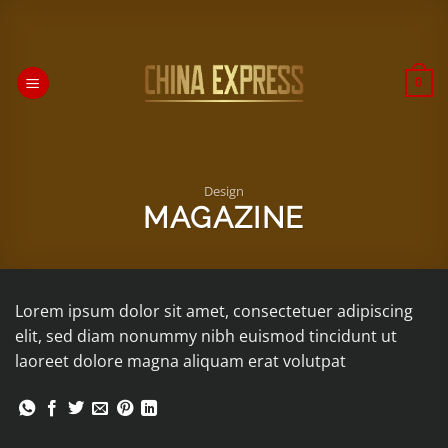
Passer
au
contenu
0
Design
MAGAZINE
Lorem ipsum dolor sit amet, consectetuer adipiscing
elit, sed diam nonummy nibh euismod tincidunt ut
laoreet dolore magna aliquam erat volutpat