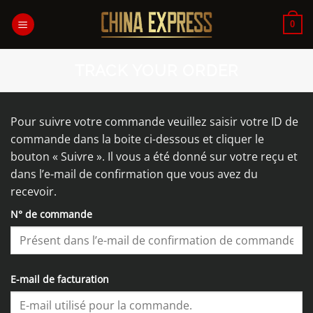
Passer
au
0
contenu
TRACK YOUR ORDER
Pour suivre votre commande veuillez saisir votre ID de
commande dans la boite ci-dessous et cliquer le
bouton « Suivre ». Il vous a été donné sur votre reçu et
dans l’e-mail de confirmation que vous avez du
recevoir.
N° de commande
E-mail de facturation