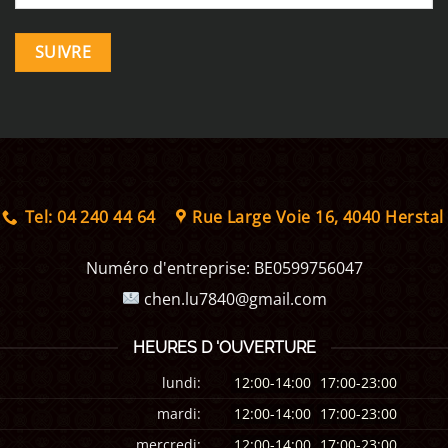
SUIVRE
Tel: 04 240 44 64
Rue Large Voie 16, 4040 Herstal
Numéro d'entreprise:
BE0599756047
chen.lu7840@gmail.com
HEURES D 'OUVERTURE
lundi:
12:00-14:00
17:00-23:00
mardi:
12:00-14:00
17:00-23:00
mercredi:
12:00-14:00
17:00-23:00