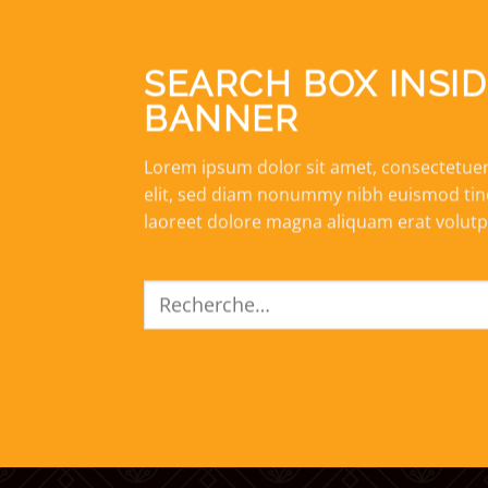
SEARCH BOX INSID
BANNER
Lorem ipsum dolor sit amet, consectetuer
elit, sed diam nonummy nibh euismod tin
laoreet dolore magna aliquam erat volutp
Recherche
pour :