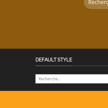
pour :
DEFAULT STYLE
Recherche
pour :