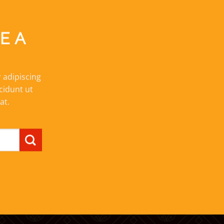
E A
 adipiscing
cidunt ut
at.